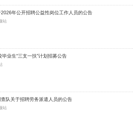
2026年公开招聘公益性岗位工作人员的公告
姜堰站
高校毕业生“三支一扶”计划招募公告
总站
调查队关于招聘劳务派遣人员的公告
姜堰站