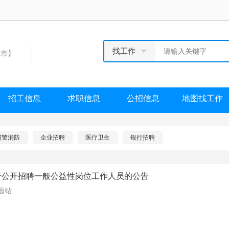
找工作
市】
招工信息
求职信息
公招信息
地图找工作
辅警消防
企业招聘
医疗卫生
银行招聘
于公开招聘一般公益性岗位工作人员的公告
姜堰站