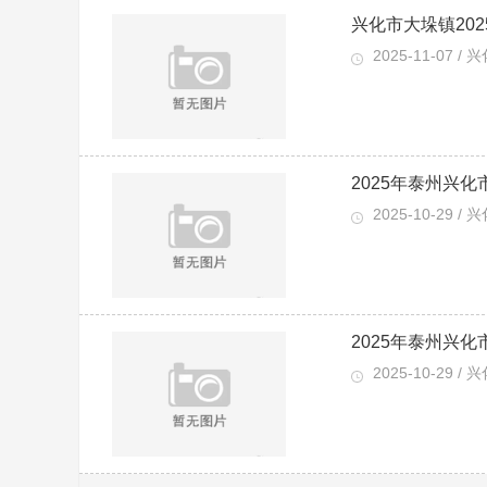
兴化市大垛镇20
2025-11-07 / 
2025年泰州兴
2025-10-29 / 
2025年泰州兴
2025-10-29 / 