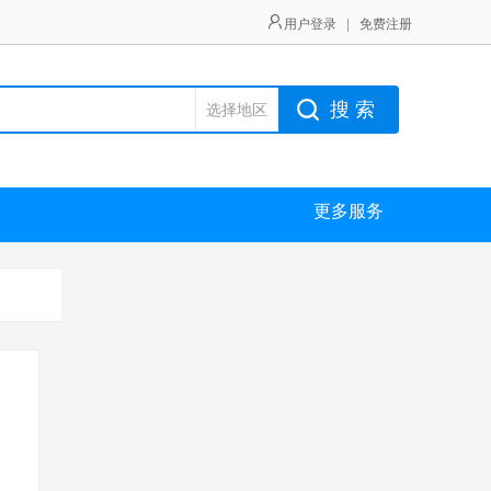
用户登录
|
免费注册
搜 索
选择地区
更多服务