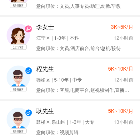
意向职位：文员,人事专员/助理,幼教/早教
徐州站
李女士
3K~5K/月
12小时前
江宁区 | 1-3年 | 本科
意向职位：文员,酒店前台,前台/总机/接待
江宁站
程先生
5K~10K/月
12小时前
赣榆区 | 5-10年 | 中专
意向职位：客服,电商平台,短视频制作,直播相关,内容运营
赣榆站
耿先生
5K~10K/月
13小时前
鼓楼区,泉山区 | 1-3年 | 大专
意向职位：视频剪辑
徐州站