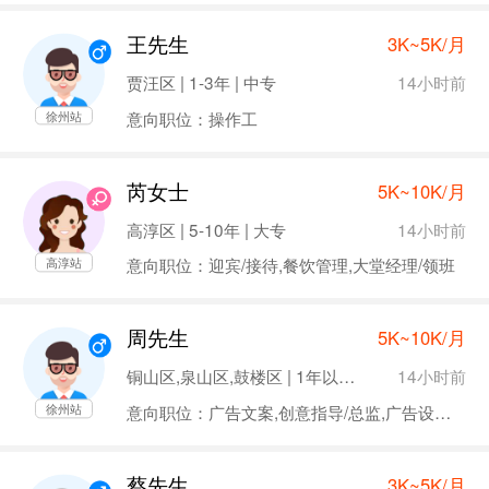
王先生
3K~5K/月
14小时前
贾汪区 | 1-3年 | 中专
意向职位：操作工
徐州站
芮女士
5K~10K/月
14小时前
高淳区 | 5-10年 | 大专
意向职位：迎宾/接待,餐饮管理,大堂经理/领班
高淳站
周先生
5K~10K/月
14小时前
铜山区,泉山区,鼓楼区 | 1年以下 | 本科
意向职位：广告文案,创意指导/总监,广告设计/制作
徐州站
蔡先生
3K~5K/月