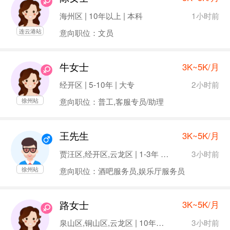
1小时前
海州区 | 10年以上 | 本科
意向职位：文员
连云港站
牛女士
3K~5K/月
2小时前
经开区 | 5-10年 | 大专
意向职位：普工,客服专员/助理
徐州站
王先生
3K~5K/月
3小时前
贾汪区,经开区,云龙区 | 1-3年 | 本科
意向职位：酒吧服务员,娱乐厅服务员
徐州站
路女士
3K~5K/月
3小时前
泉山区,铜山区,云龙区 | 10年以上 | 大专