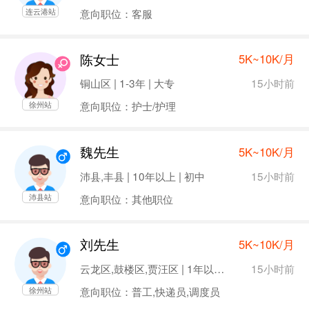
意向职位：客服
连云港站
陈女士
5K~10K/月
15小时前
铜山区 | 1-3年 | 大专
意向职位：护士/护理
徐州站
魏先生
5K~10K/月
15小时前
沛县,丰县 | 10年以上 | 初中
意向职位：其他职位
沛县站
刘先生
5K~10K/月
15小时前
云龙区,鼓楼区,贾汪区 | 1年以下 | 大专
意向职位：普工,快递员,调度员
徐州站