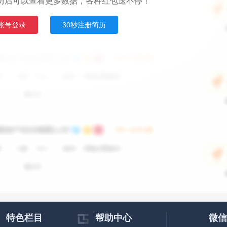
历后可以查看更多数据，各种红包送不停！
账号登录
30秒注册简历
特色栏目
帮助中心
微信