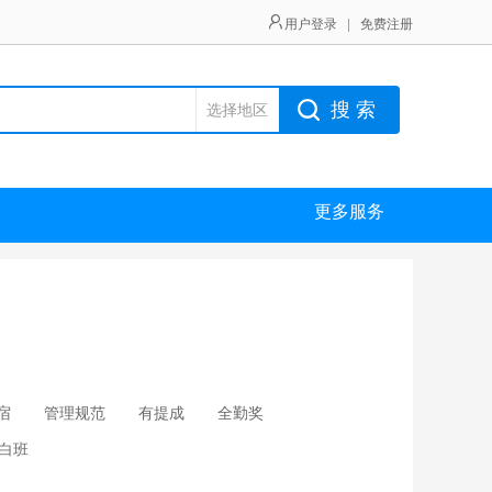
用户登录
|
免费注册
搜 索
选择地区
更多服务
宿
管理规范
有提成
全勤奖
白班