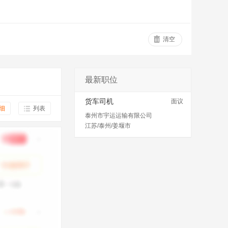
清空
最新职位
货车司机
面议
细
列表
泰州市宇运运输有限公司
江苏/泰州/姜堰市