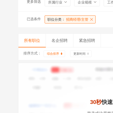
更多筛选
所属行业
企业规模
工
已选条件
职位分类：
招商经理/主管
所有职位
名企招聘
紧急招聘
排序方式：
综合排序
更新时间
30秒
快速