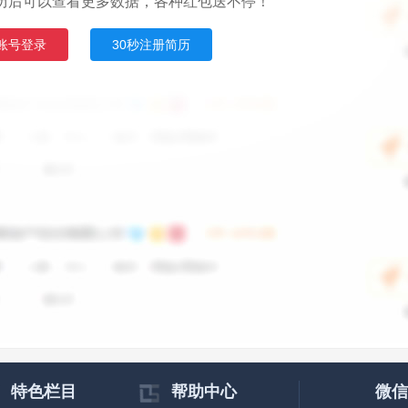
历后可以查看更多数据，各种红包送不停！
账号登录
30秒注册简历
特色栏目
帮助中心
微信