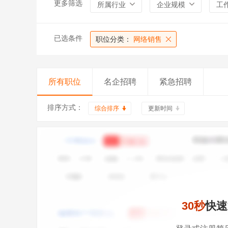
更多筛选
所属行业
企业规模
工
已选条件
职位分类：
网络销售
所有职位
名企招聘
紧急招聘
排序方式：
综合排序
更新时间
30秒
快速