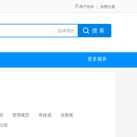
用户登录
|
免费注册
搜 索
选择地区
更多服务
宿
管理规范
有提成
全勤奖
白班