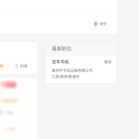
清空
最新职位
货车司机
面议
细
列表
泰州市宇运运输有限公司
江苏/泰州/姜堰市