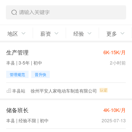
地区
薪资
经验
更多
生产管理
6K-15K/月
丰县 | 3-5年 | 初中
2小时前
管理规范
晋升快
丰县站
徐州平安人家电动车制造有限公司
储备班长
4K-10K/月
丰县 | 经验不限 | 初中
2025-07-13