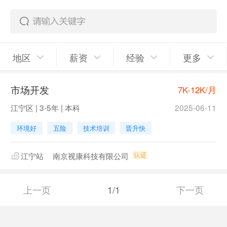
地区
薪资
经验
更多
市场开发
7K-12K/月
江宁区 | 3-5年 | 本科
2025-06-11
环境好
五险
技术培训
晋升快
江宁站
南京视康科技有限公司
上一页
1/1
下一页