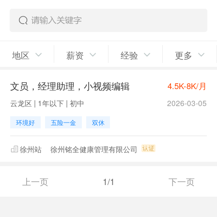
地区
薪资
经验
更多
文员，经理助理，小视频编辑
4.5K-8K/月
云龙区 | 1年以下 | 初中
2026-03-05
环境好
五险一金
双休
徐州站
徐州铭全健康管理有限公司
上一页
1/1
下一页