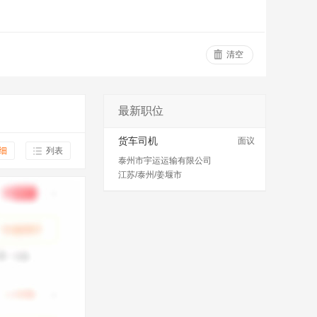
清空
最新职位
货车司机
面议
细
列表
泰州市宇运运输有限公司
江苏/泰州/姜堰市