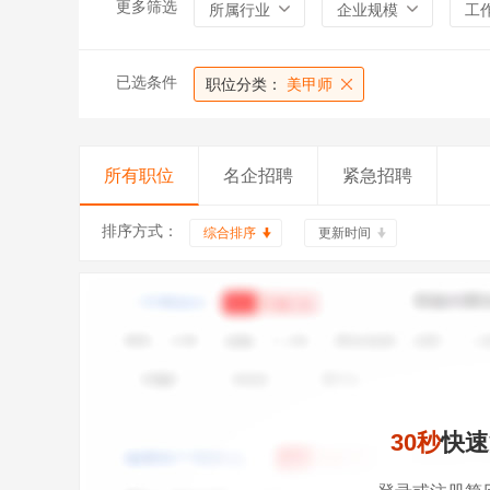
更多筛选
所属行业
企业规模
工
已选条件
职位分类：
美甲师
所有职位
名企招聘
紧急招聘
排序方式：
综合排序
更新时间
30秒
快速