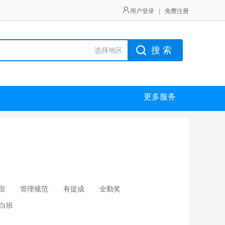
用户登录
|
免费注册
搜 索
选择地区
更多服务
宿
管理规范
有提成
全勤奖
白班