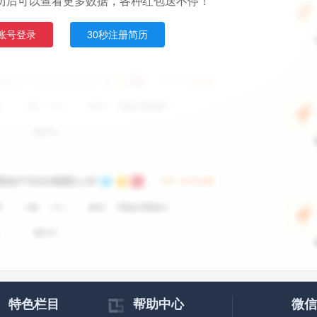
历后可以查看更多数据，各种红包送不停！
账号登录
30秒注册简历
特色栏目
帮助中心
微信