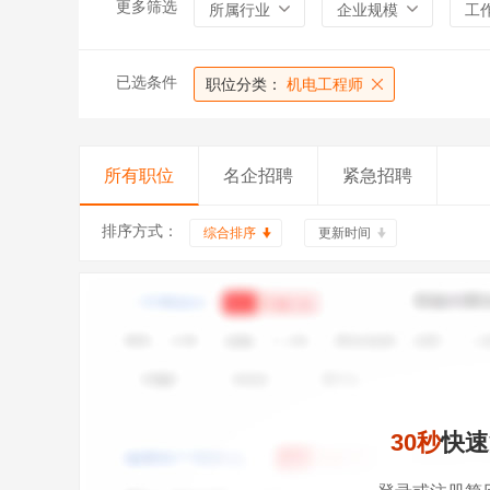
更多筛选
所属行业
企业规模
工
已选条件
职位分类：
机电工程师
所有职位
名企招聘
紧急招聘
排序方式：
综合排序
更新时间
30秒
快速