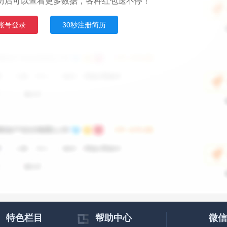
历后可以查看更多数据，各种红包送不停！
账号登录
30秒注册简历
特色栏目
帮助中心
微信