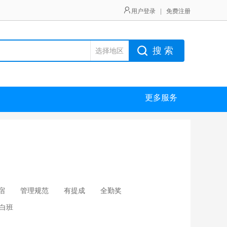
用户登录
|
免费注册
搜 索
选择地区
更多服务
宿
管理规范
有提成
全勤奖
白班