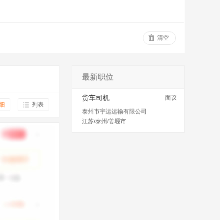
清空
最新职位
货车司机
面议
细
列表
泰州市宇运运输有限公司
江苏/泰州/姜堰市