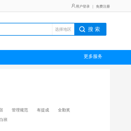
用户登录
|
免费注册
搜 索
选择地区
更多服务
宿
管理规范
有提成
全勤奖
白班