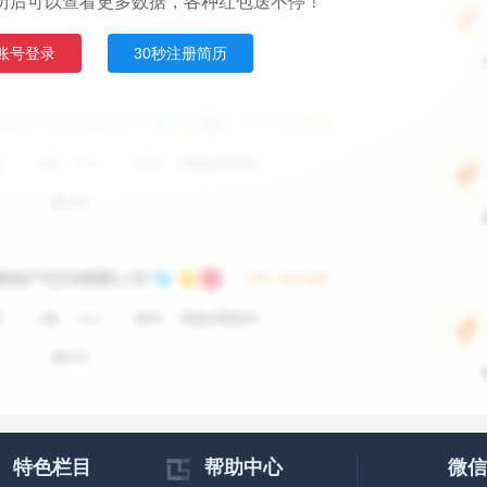
历后可以查看更多数据，各种红包送不停！
账号登录
30秒注册简历
特色栏目
帮助中心
微信