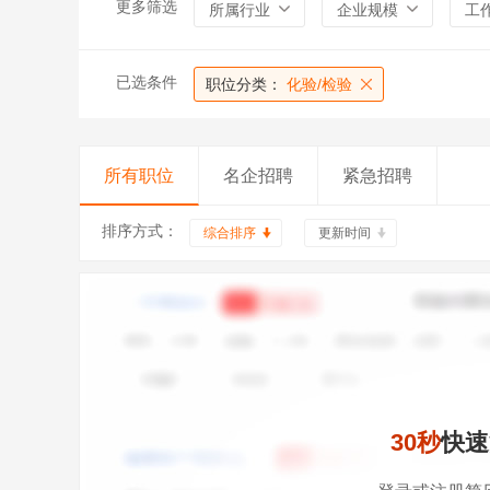
更多筛选
所属行业
企业规模
工
已选条件
职位分类：
化验/检验
所有职位
名企招聘
紧急招聘
排序方式：
综合排序
更新时间
30秒
快速