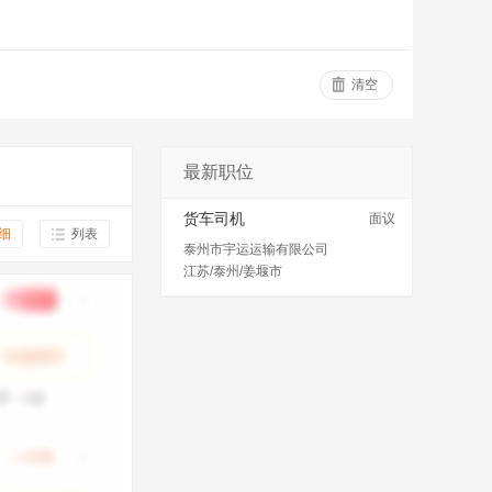
清空
最新职位
货车司机
面议
细
列表
泰州市宇运运输有限公司
江苏/泰州/姜堰市