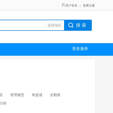
用户登录
|
免费注册
搜 索
选择地区
更多服务
宿
管理规范
有提成
全勤奖
白班