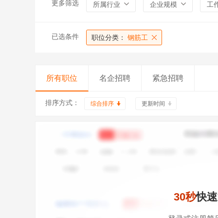
更多筛选
所属行业
企业规模
工
已选条件
职位分类：
钢筋工
所有职位
名企招聘
紧急招聘
排序方式：
综合排序
更新时间
30秒
快速