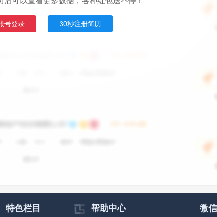
历后可以查看更多数据，各种红包送不停！
账号登录
30秒注册简历
特色栏目
帮助中心
微信