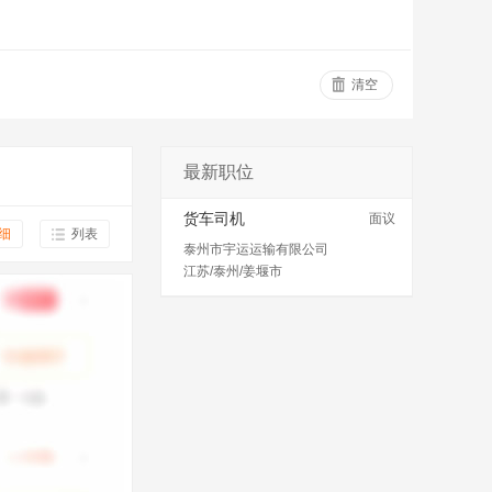
清空
最新职位
货车司机
面议
细
列表
泰州市宇运运输有限公司
江苏/泰州/姜堰市