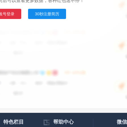
历后可以查看更多数据，各种红包送不停！
账号登录
30秒注册简历
特色栏目
帮助中心
微信