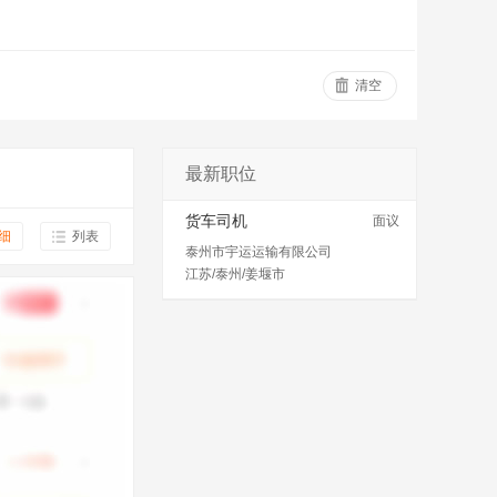
清空
最新职位
货车司机
面议
细
列表
泰州市宇运运输有限公司
江苏/泰州/姜堰市