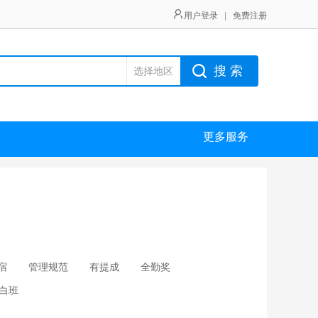
用户登录
|
免费注册
搜 索
选择地区
更多服务
宿
管理规范
有提成
全勤奖
白班