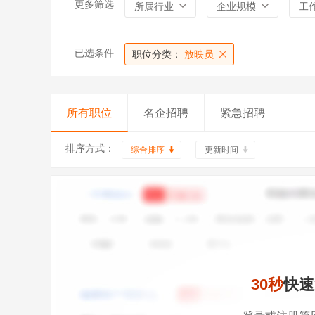
更多筛选
所属行业
企业规模
工
已选条件
职位分类：
放映员
所有职位
名企招聘
紧急招聘
排序方式：
综合排序
更新时间
30秒
快速