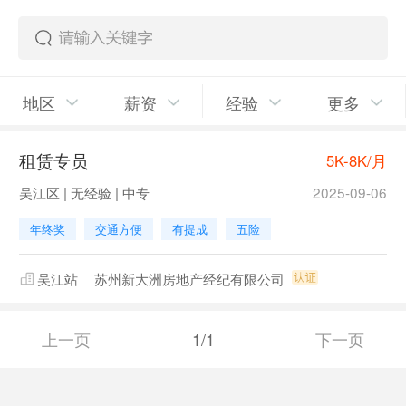
地区
薪资
经验
更多
租赁专员
5K-8K/月
吴江区 | 无经验 | 中专
2025-09-06
年终奖
交通方便
有提成
五险
吴江站
苏州新大洲房地产经纪有限公司
上一页
1/1
下一页