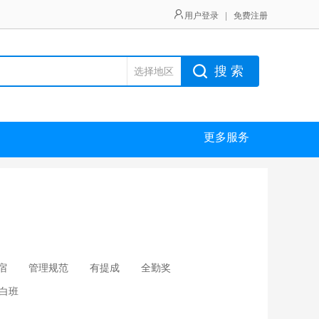
用户登录
|
免费注册
搜 索
选择地区
更多服务
宿
管理规范
有提成
全勤奖
白班