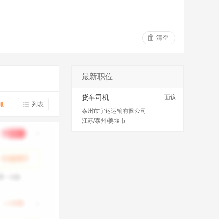
清空
最新职位
货车司机
面议
细
列表
泰州市宇运运输有限公司
江苏/泰州/姜堰市