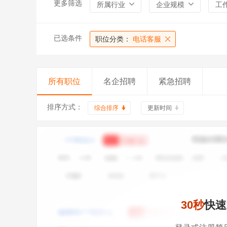
更多筛选
所属行业
企业规模
工
已选条件
职位分类：
电话客服
所有职位
名企招聘
紧急招聘
排序方式：
综合排序
更新时间
30秒
快速