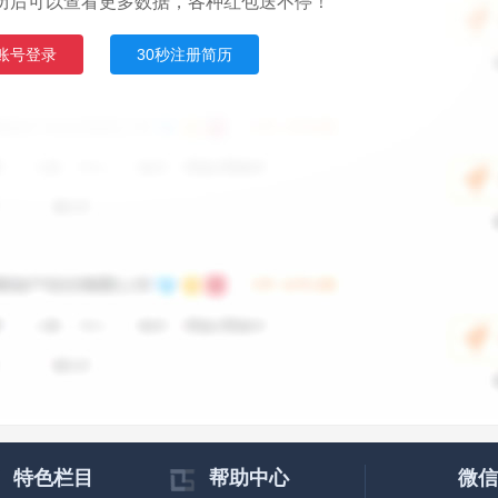
历后可以查看更多数据，各种红包送不停！
账号登录
30秒注册简历
特色栏目
帮助中心
微信