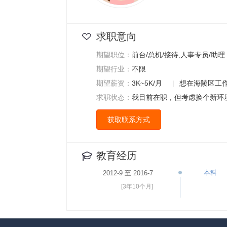
求职意向
期望职位：
前台/总机/接待,人事专员/助理
期望行业：
不限
期望薪资：
3K~5K/月
|
想在海陵区工
求职状态：
我目前在职，但考虑换个新环
获取联系方式
教育经历
本科
2012-9 至 2016-7
[3年10个月]