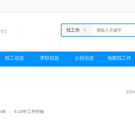
找工作
市】
招工信息
求职信息
公招信息
地图找工作
更新时
本科
5-10年工作经验
|