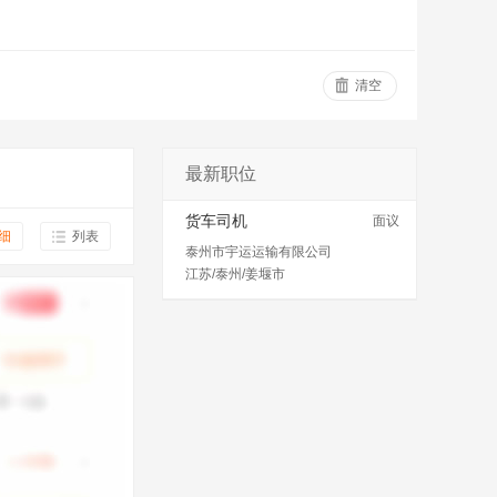
清空
最新职位
货车司机
面议
细
列表
泰州市宇运运输有限公司
江苏/泰州/姜堰市