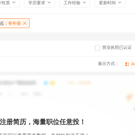
作性质
学历要求
工作经验
更新时间
点：
有年假
营业执照已认证
展示方式：
详
注册简历，海量职位任意投！