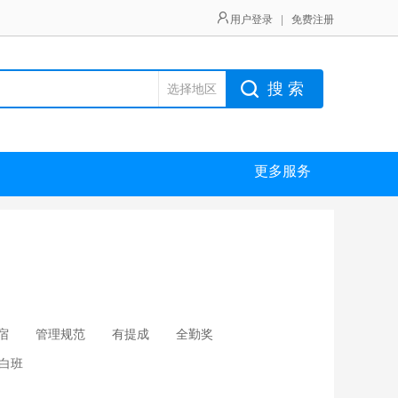
用户登录
|
免费注册
搜 索
选择地区
更多服务
宿
管理规范
有提成
全勤奖
白班