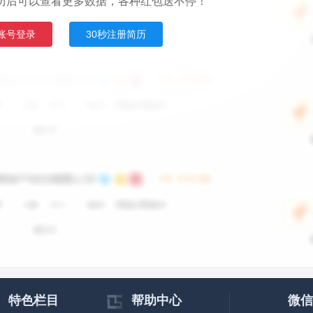
历后可以查看更多数据，各种红包送不停！
账号登录
30秒注册简历
特色栏目
帮助中心
微信