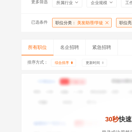
更多筛选
所属行业
企业规模
工
已选条件
职位分类：
美发助理/学徒
职位亮
所有职位
名企招聘
紧急招聘
排序方式：
综合排序
更新时间
30秒
快速